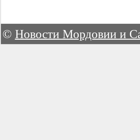
©
Новости Мордовии и С