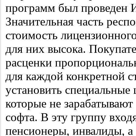
программ был проведен Ин
Значительная часть респо
стоимость лицензионног
для них высока. Покупат
расценки пропорциональн
для каждой конкретной ст
установить специальные 
которые не зарабатывают
софта. В эту группу вход
пенсионеры, инвалиды, а