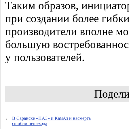
Таким образов, инициато
при создании более гибки
производители вполне мо
большую востребованнос
у пользователей.
Подели
←
В Саранске «ПАЗ» и КамАз и насмерть
сшибли пешехода