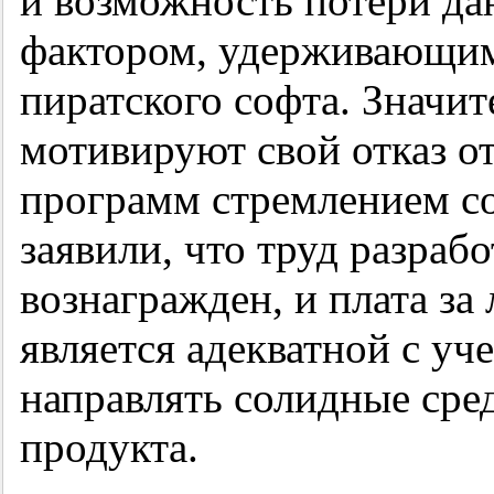
и возможность потери да
фактором, удерживающим
пиратского софта. Значит
мотивируют свой отказ о
программ стремлением со
заявили, что труд разраб
вознагражден, и плата з
является адекватной с у
направлять солидные сре
продукта.