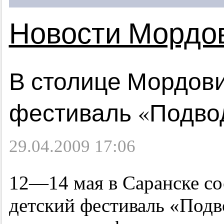
Новости Мордо
В столице Мордов
фестиваль «Подво
29.04.2009 17:06
12—14
мая в Саранске с
детский фестиваль «Подв