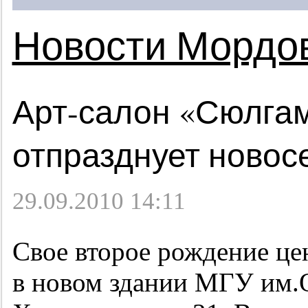
Новости Мордо
Арт-салон «Сюлга
отпразднует новос
29.09.2010 14:11
Свое второе рождение цен
в новом здании МГУ им.О