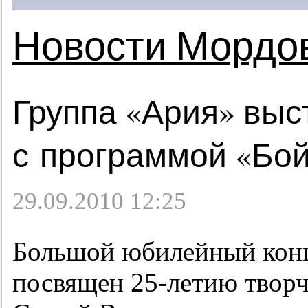
Новости Мордо
Группа «Ария» выс
с программой «Бой
29.09.2010 12:25
Большой юбилейный конц
посвящен
25-летию
творч