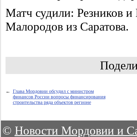
Матч судили: Резников и
Малородов из Саратова.
Подели
←
Глава Мордовии обсудил с министром
финансов России вопросы финансирования
строительства ряда объектов регионе
©
Новости Мордовии и С