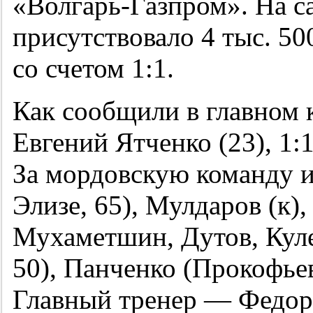
«Волгарь-Газпром». На с
присутствовало 4 тыс. 50
со счетом 1:1.
Как сообщили в главном 
Евгений Ятченко (23), 1:
За мордовскую команду и
Элизе, 65), Мулдаров (к),
Мухаметшин, Дутов, Куле
50), Панченко (Прокофье
Главный тренер — Федор