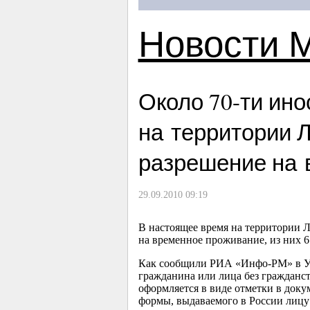
Новости 
Около
70-ти
ино
на территории 
разрешение на 
29.09.2010 09:19
В настоящее время на территории 
на временное проживание, из них 6
Как сообщили РИА «Инфо-РМ» в У
гражданина или лица без гражданс
оформляется в виде отметки в доку
формы, выдаваемого в России лицу 