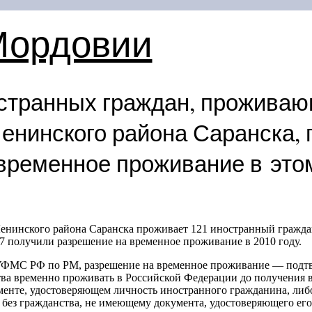
Мордовии
странных граждан, прожива
Ленинского района Саранска,
временное проживание в этом
Ленинского района Саранска проживает 121 иностранный гражд
7 получили разрешение на временное проживание в 2010 году.
ФМС РФ по РМ, разрешение на временное проживание — подтв
тва временно проживать в Российской Федерации до получения в
менте, удостоверяющем личность иностранного гражданина, либ
без гражданства, не имеющему документа, удостоверяющего его