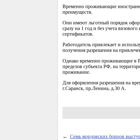
Временно проживающие иностранны
преимуществ.
Они имеют льготный порядок оформ
сразу на 1 год и без учета визовог
сертификатов.
Работодатель привлекает и исполь
получения разрешения на привлече
Однако временно проживающие в Ро
пределов субъекта РФ, на территор
проживание.
Для оформления разрешения на вре
г.Саранск, пр.Ленина, д.30 А.
←
Семь мордовских борцов высту