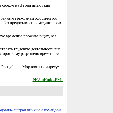
сроком на 3 года имеют ряд
странным гражданам оформляется
ты и без предоставления медицинских
атус временно проживающих, без
влять трудовую деятельность вне
которого ему разрешено временное
 Республике Мордовия по адресу:
РИА «Инфо-РМ»
довия» сыграл вничью с командой