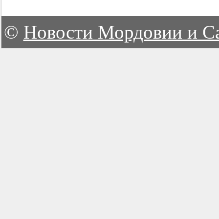
©
Новости Мордовии и С