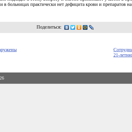
и в больницах практически нет дефицита крови и препаратов на 
Поделиться:
наружены
Сотрудн
21-летн
026