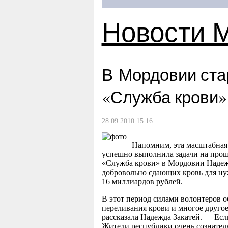
Новости 
В Мордовии ста
«Служба крови»
28.09.2010 15:16
Напомним, эта масштабная 
успешно выполнила задачи на прош
«Служба крови» в Мордовии Надежда
добровольно сдающих кровь для нуж
16 миллиардов рублей.
В этот период силами волонтеров 
переливания крови и многое другое
рассказала Надежда Закатей. — Если
Жители республики очень сознатель