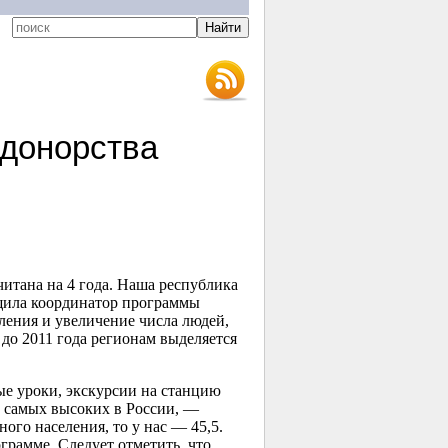
 донорства
итана на 4 года. Наша республика
бщила координатор программы
ления и увеличение числа людей,
до 2011 года регионам выделяется
ые уроки, экскурсии на станцию
з самых высоких в России, —
ого населения, то у нас — 45,5.
грамме. Следует отметить, что