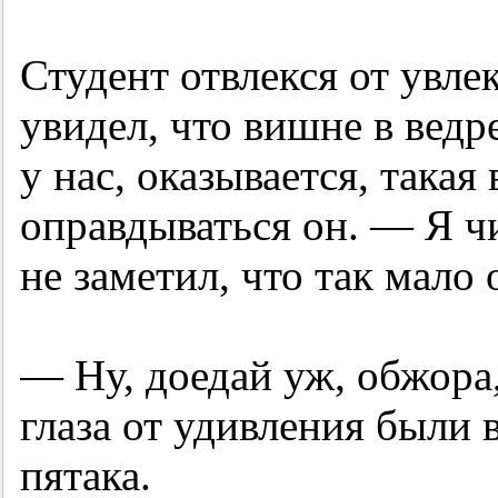
Студент отвлекся от увле
увидел, что вишне в вед
у нас, оказывается, такая
оправдываться он. — Я ч
не заметил, что так мало о
— Ну, доедай уж, обжора,
глаза от удивления были 
пятака.