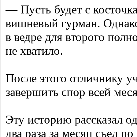
— Пусть будет с косточк
вишневый гурман. Однако
в ведре для второго полн
не хватило.
После этого отличнику уч
завершить спор всей мес
Эту историю рассказал од
два раза за месяц съел п