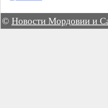
©
Новости Мордовии и С