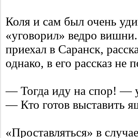
Коля и сам был очень уди
«уговорил» ведро вишни. 
приехал в Саранск, расск
однако, в его рассказ не
— Тогда иду на спор! — у
— Кто готов выставить я
«Проставляться» в случа