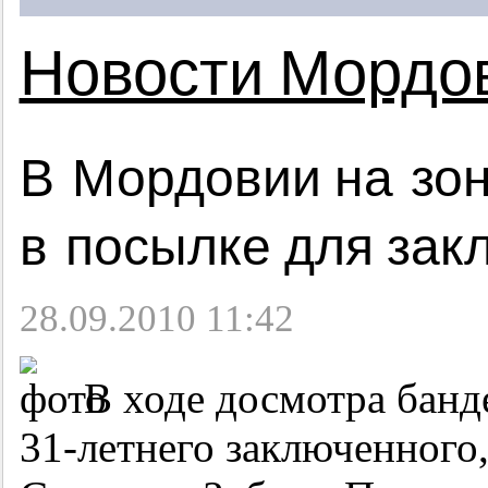
Новости Мордо
В Мордовии на зон
в посылке для зак
28.09.2010 11:42
В ходе досмотра бан
31-летнего
заключенного,