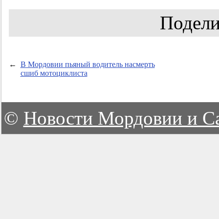
Подели
←
В Мордовии пьяный водитель насмерть
сшиб мотоциклиста
©
Новости Мордовии и С