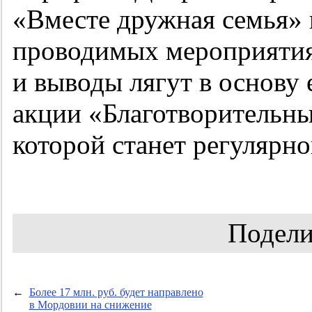
«Вместе дружная семья» и
проводимых мероприятия
и выводы лягут в основу
акции «Благотворительны
которой станет регулярно
Подели
←
Более 17 млн. руб. будет направлено
в Мордовии на снижение