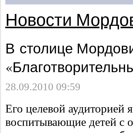
Новости Мордо
В столице Мордови
«Благотворительн
28.09.2010 09:59
Его целевой аудиторией я
воспитывающие детей с 