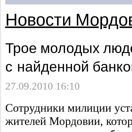
Новости Мордо
Трое молодых люде
с найденной банко
27.09.2010 16:10
Сотрудники милиции уст
жителей Мордовии, кото