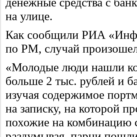
денежные средства с бан
на улице.
Как сообщили РИА «Инф
по РМ, случай произошел 
«Молодые люди нашли ко
больше 2 тыс. рублей и б
изучая содержимое портм
на записку, на которой п
похожие на комбинацию с
раздумывая, парни пошли