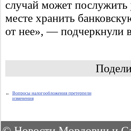
случай может послужить 
месте хранить банковску
от нее», — подчеркнули 
Подели
←
Вопросы налогообложения претерпели
изменения
©
Новости Мордовии и С