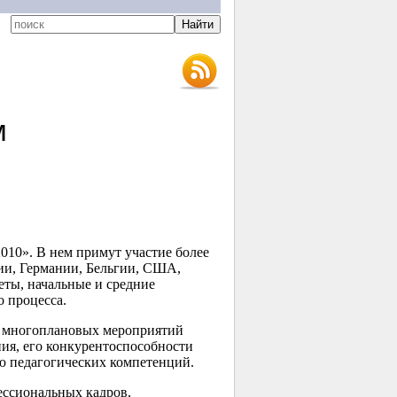
м
010». В нем примут участие более
ии, Германии, Бельгии, США,
еты, начальные и средние
 процесса.
0 многоплановых мероприятий
ия, его конкурентоспособности
ю педагогических компетенций.
ессиональных кадров,