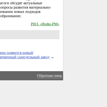
агоги обсудят актуальные
опросы развития материально-
ировании новых подходов
образование.
РИА «Инфо-РМ»
вии появится новый
временный сыродельный завод
→
Обратная связь