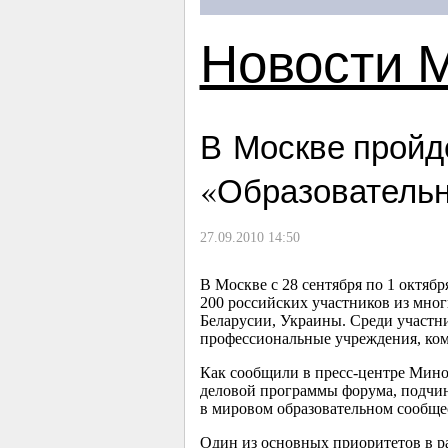
Новости 
В Москве пройд
«Образовательн
27.09.2010 14:50
В Москве с 28 сентября по 1 октяб
200 российских участников из мно
Беларусии, Украины. Среди участн
профессиональные учреждения, ком
Как сообщили в пресс-центре Мино
деловой программы форума, подчин
в мировом образовательном сообще
Один из основных приоритетов в р