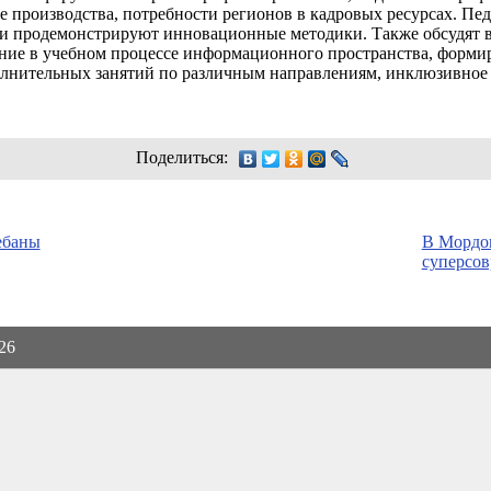
производства, потребности регионов в кадровых ресурсах. Пед
 и продемонстрируют инновационные методики. Также обсудят в
ание в учебном процессе информационного пространства, форм
олнительных занятий по различным направлениям, инклюзивное 
Поделиться:
ебаны
В Мордо
суперсо
026