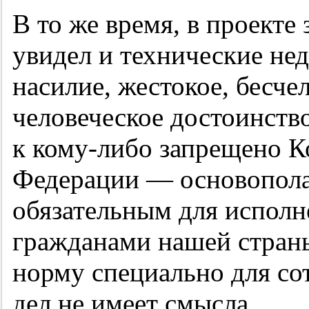
В то же время, в проекте
увидел и технические не
насилие, жестокое, бесч
человеческое достоинст
к кому-либо запрещено К
Федерации — основопол
обязательным для исполн
гражданами нашей страны
норму специально для со
дел не имеет смысла.