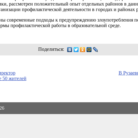
ики, рассмотрен положительный опыт отдельных районов в дан
анизации профилактической деятельности в городах и районах 
чены современные подходы к предупреждению злоупотребления 
рмы профилактической работы в образовательной среде.
Поделиться:
иректор
В Рузаев
 50 жителей
026