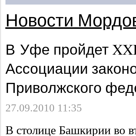
Новости Мордо
В Уфе пройдет XX
Ассоциации закон
Приволжского феде
27.09.2010 11:35
В столице Башкирии во вт