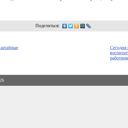
Поделиться:
-штабные
Сегодня 
воспитат
работник
026