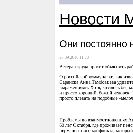
Новости 
Они постоянно 
26.09.2010 11:20
Ветеран труда просит объяснить ра
О российской коммуналке, как извес
Саранска Анна Тамбовцева удивите
выражениями. Хотя, казалось бы, к
и просто хороший, божий человек.
просто плевать на подобные «мелоч
Проблемы во взаимоотношениях Ан
60 лет Октября, где проживает пен
перманентного конфликта, который т