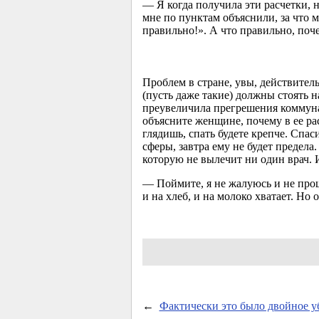
— Я когда получила эти расчетки, 
мне по пунктам объяснили, за что 
правильно!». А что правильно, поче
Проблем в стране, увы, действитель
(пусть даже такие) должны стоять 
преувеличила прегрешения коммунал
объясните женщине, почему в ее рас
глядишь, спать будете крепче. Спа
сферы, завтра ему не будет предела
которую не вылечит ни один врач. 
— Поймите, я не жалуюсь и не про
и на хлеб, и на молоко хватает. Но 
←
Фактически это было двойное у