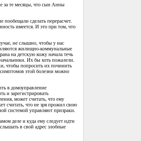
е за те месяцы, что сын Анны
е пообещали сделать перерасчет.
нность имеется. И это при том, что
учае, не слышно, чтобы у нас
ставляются жилищно-коммунальные
рана на детскую кожу начала течь
 начальники. Их бы хоть пожалели.
ики, чтобы попросить их починить
 симптомов этой болезни можно
ить в домоуправление
ть и зарегистрировать
ления, может считать, что ему
ет считать, что не зря прожил свою
ьной системой управляют призраки.
амом деле и куда ему следует идти
слышать в свой адрес злобные