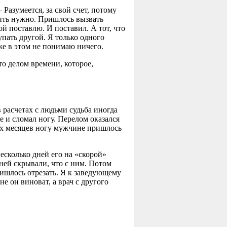
азумеется, за свой счет, потому
вить нужно. Пришлось вызвать
ой поставлю. И поставил. А тот, что
упать другой. Я только одного
 же в этом не понимаю ничего.
 делом времени, которое,
 расчетах с людьми судьба иногда
е и сломал ногу. Перелом оказался
ех месяцев ногу мужчине пришлось
сколько дней его на «скорой»
дней скрывали, что с ним. Потом
пришлось отрезать. Я к заведующему
не он виноват, а врач с другого