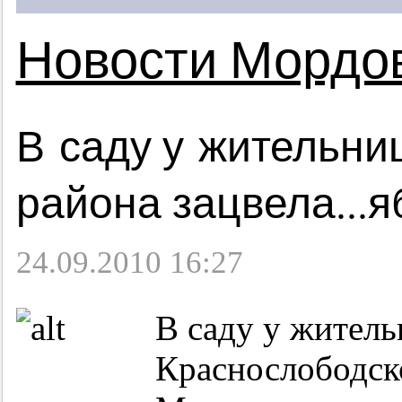
Новости Мордо
В саду у жительни
района зацвела...
24.09.2010 16:27
В саду у жител
Краснослободск