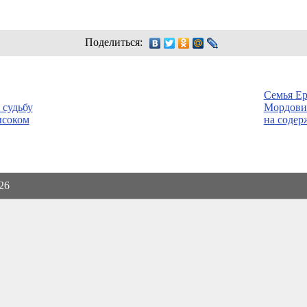
Поделиться:
Семья Е
 судьбу
Мордовии
ысоком
на содер
026