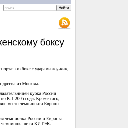
женскому боксу
порта: кикбокс с ударами лоу-кик,
ндреева из Москвы.
ладательницей кубка России
по К-1 2005 года. Кроме того,
зовое место чемпионата Европы
ная чемпионка России и Европы
ая чемпионка лиги КИТЭК.