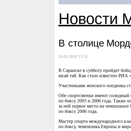
Новости 
В столице Морд
24.09.2010 15:32
В Саранске в субботу пройдет бойц
муай тай. Как стало известно РИА 
Участниками женского поединка ст
Обе спортсменки имеют солидный 
по боксу 2005 и 2006 года. Также о
за ней первое место на чемпионате 
по боксу 2006 года.
Мастер спорта международного кла
по боксу, чемпионка Европы и мир