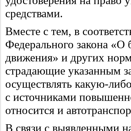
удостоверения на право 
средствами.
Вместе с тем, в соответс
Федерального закона «О 
движения» и других норм
страдающие указанным за
осуществлять какую-либо
с источниками повышенно
относится и автотранспор
В связи с выявленными н