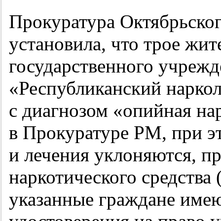
Прокуратура Октябрьског
установила, что трое жит
государственного учрежд
«Республиканский нарко
с диагнозом «опийная на
в Прокуратуре РМ, при э
и лечения уклоняются, п
наркотического средства
указанные граждане име