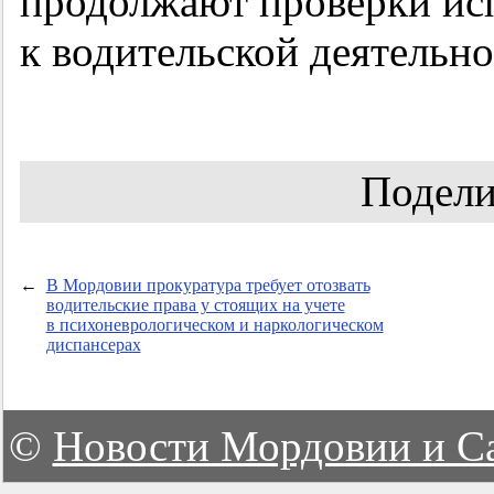
продолжают проверки ис
к водительской деятельно
Подели
←
В Мордовии прокуратура требует отозвать
водительские права у стоящих на учете
в психоневрологическом и наркологическом
диспансерах
©
Новости Мордовии и С