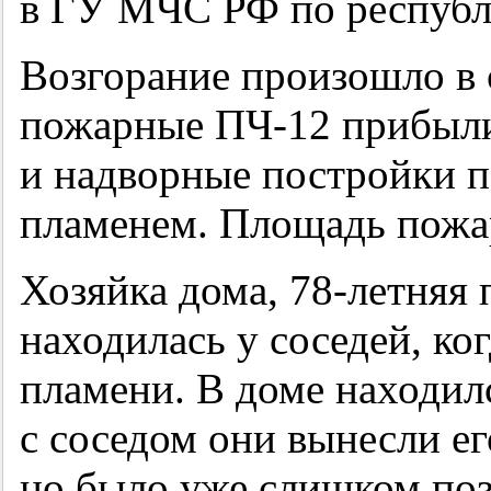
в ГУ МЧС РФ по республ
Возгорание произошло в 
пожарные ПЧ-12 прибыли
и надворные постройки 
пламенем. Площадь пожар
Хозяйка дома,
78-летняя
п
находилась у соседей, ко
пламени. В доме находил
с соседом они вынесли ег
но было уже слишком поз