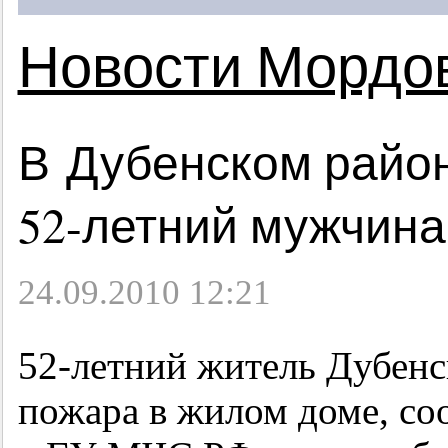
Новости Мордо
В Дубенском район
52-летний
мужчина
24.09.2010 12:21
52-летний
житель Дубенск
пожара в жилом доме, 