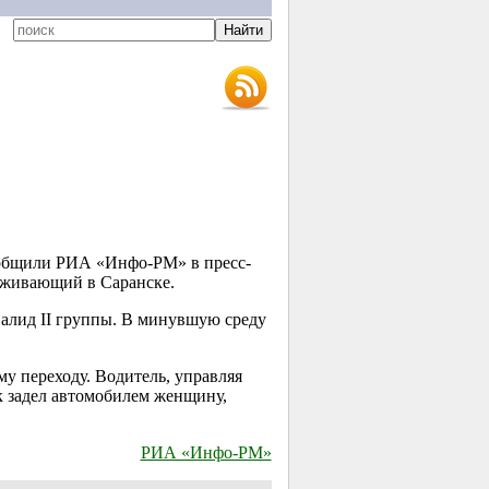
сообщили РИА «Инфо-РМ» в пресс-
оживающий в Саранске.
алид II группы. В минувшую среду
у переходу. Водитель, управляя
ак задел автомобилем женщину,
РИА «Инфо-РМ»