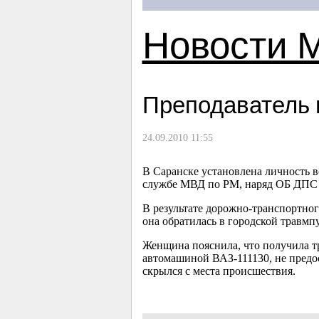
Новости 
Преподаватель 
24.09.2010 11:55
В Саранске установлена личность 
службе МВД по РМ, наряд ОБ ДПС 
В результате дорожно-транспортно
она обратилась в городской травмп
Женщина пояснила, что получила тр
автомашиной ВАЗ-111130, не предос
скрылся с места происшествия.