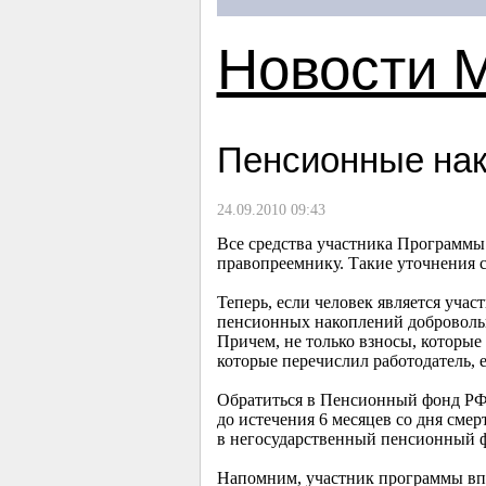
Новости 
Пенсионные на
24.09.2010 09:43
Все средства участника Программы 
правопреемнику. Такие уточнения с
Теперь, если человек является уча
пенсионных накоплений добровольн
Причем, не только взносы, которые 
которые перечислил работодатель, 
Обратиться в Пенсионный фонд РФ 
до истечения 6 месяцев со дня сме
в негосударственный пенсионный 
Напомним, участник программы впр