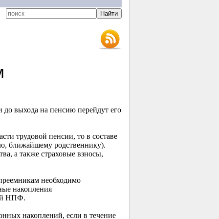
м
и до выхода на пенсию перейдут его
сти трудовой пенсии, то в составе
ло, ближайшему родственнику).
тва, а также страховые взносы,
опреемникам необходимо
нные накопления
ий НПФ.
нных накоплений, если в течение