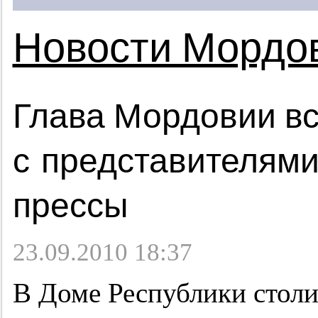
Новости Мордо
Глава Мордовии вс
с представителями
прессы
23.09.2010 18:37
В Доме Республики стол