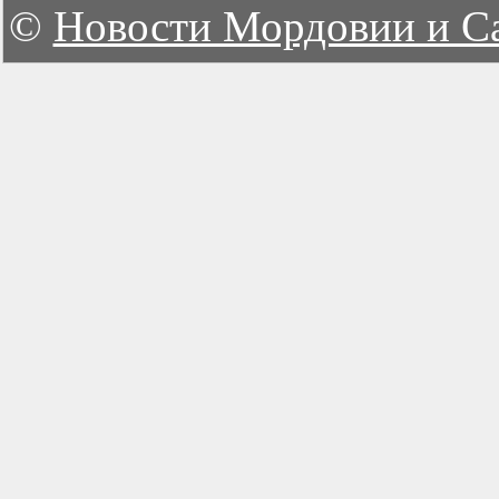
©
Новости Мордовии и С