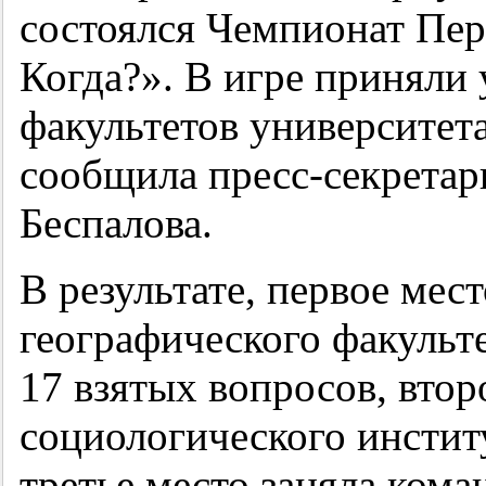
состоялся Чемпионат Пер
Когда?». В игре приняли 
факультетов университе
сообщила пресс-секрета
Беспалова.
В результате, первое мес
географического факульте
17 взятых вопросов, втор
социологического инстит
третье место заняла ком