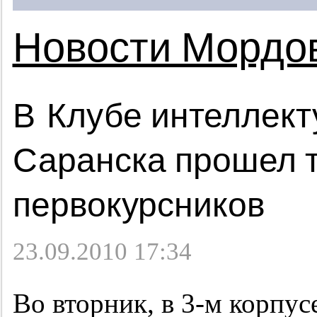
Новости Мордо
В Клубе интеллекту
Саранска прошел 
первокурсников
23.09.2010 17:34
Во вторник, в
3-м
корпусе