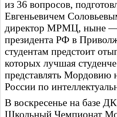
из 36 вопросов, подгото
Евгеньевичем Соловьевы
директор МРМЦ, ныне — 
президента РФ в Приволж
студентам предстоит отыг
которых лучшая студенче
представлять Мордовию 
России по интеллектуаль
В воскресенье на базе Д
Школьный Чемпионат Мор