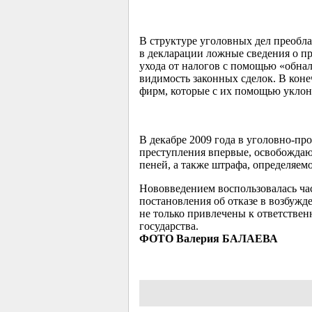
В структуре уголовных дел преобл
в декларации ложные сведения о п
ухода от налогов с помощью «обна
видимость законных сделок. В коне
фирм, которые с их помощью уклон
В декабре 2009 года в уголовно-пр
преступления впервые, освобождаю
пеней, а также штрафа, определяем
Нововведением воспользовалась ча
постановления об отказе в возбужд
не только привлечены к ответствен
государства.
ФОТО Валерия БАЛАЕВА