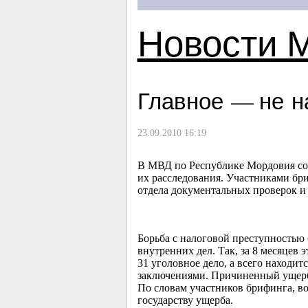
Новости 
Главное — не н
23.09.2010 16:19
В МВД по Республике Мордовия со
их расследования. Участниками бр
отдела документальных проверок и
Борьба с налоговой преступностью
внутренних дел. Так, за 8 месяцев
31 уголовное дело, а всего находит
заключениями. Причиненный ущерб 
По словам участников брифинга, во
государству ущерба.