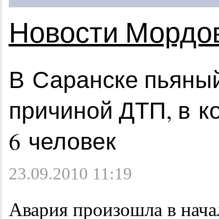
Новости Мордо
В Саранске пьяный
причиной ДТП, в к
6 человек
23.09.2010 11:19
Авария произошла в начал