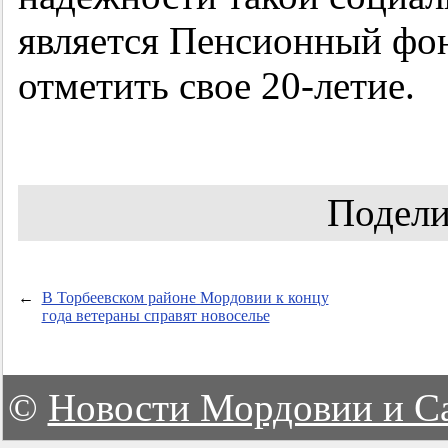
является Пенсионный фон
отметить свое
20-летие.
Подели
←
В Торбеевском районе Мордовии к концу
года ветераны справят новоселье
©
Новости Мордовии и С