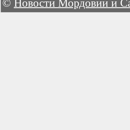
©
Новости Мордовии и С