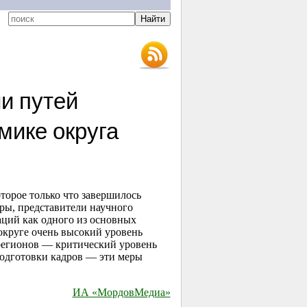
и путей
мике округа
торое только что завершилось
ры, представители научного
ций как одного из основных
круге очень высокий уровень
 регионов — критический уровень
подготовки кадров — эти меры
ИА «МордовМедиа»