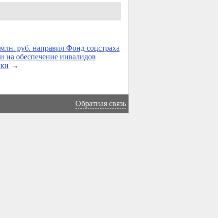
 млн. руб. направил Фонд соцстраха
 на обеспечение инвалидов
ики
→
Обратная связь