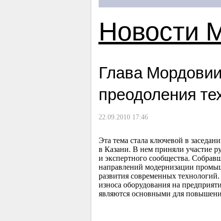
Новости 
Глава Мордовии
преодоления тех
22.09.2010 17:46
Эта тема стала ключевой в заседан
в Казани. В нем приняли участие 
и экспертного сообщества. Собрав
направлений модернизации промышл
развития современных технологий. 
износа оборудования на предприят
являются основными для повышени