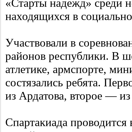
«Старты надежд» среди 
находящихся в социальн
Участвовали в соревнован
районов республики. В ше
атлетике, армспорте, ми
состязались ребята. Перв
из Ардатова, второе — из
Спартакиада проводится 