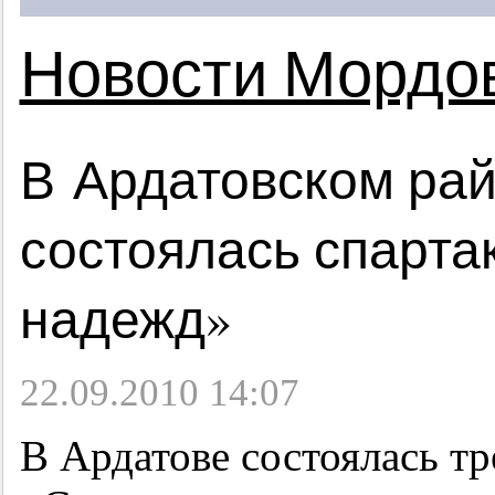
Новости Мордо
В Ардатовском ра
состоялась спарта
надежд»
22.09.2010 14:07
В Ардатове состоялась тр