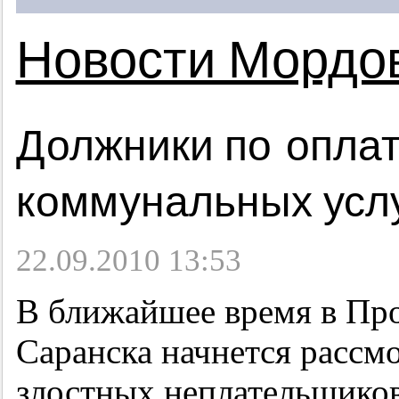
Новости Мордо
Должники по опла
коммунальных услу
22.09.2010 13:53
В ближайшее время в Про
Саранска начнется рассм
злостных неплательщико