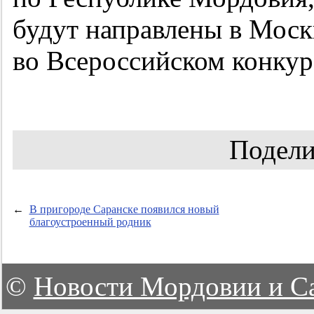
будут направлены в Моск
во Всероссийском конкур
Подели
←
В пригороде Саранске появился новый
благоустроенный родник
©
Новости Мордовии и С