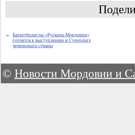
Подели
←
Баскетболисты «Рускона-Мордовии»
готовтся к выступлению в Суперлиге
чемпионата страны
©
Новости Мордовии и С