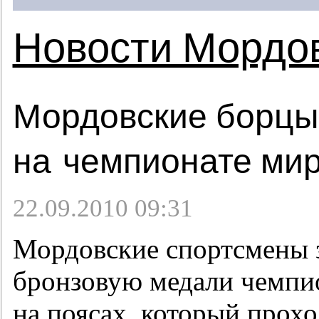
Новости Мордо
Мордовские борцы 
на чемпионате мир
22.09.2010 09:31
Мордовские спортсмены з
бронзовую медали чемпио
на поясах, который прохо