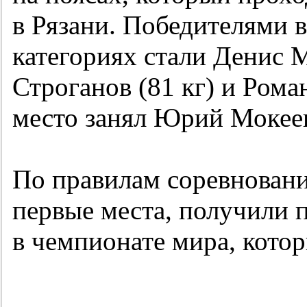
в Рязани. Победителями 
категориях стали Денис М
Строганов (81 кг) и Рома
место занял Юрий Мокеев 
По правилам соревнован
первые места, получили п
в чемпионате мира, кото