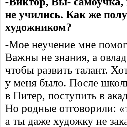
-Виктор, Вы- самоучка,
не учились. Как же полу
художником?
-Мое неучение мне помогл
Важны не знания, а овла
чтобы развить талант. Хо
у меня было. После школ
в Питер, поступить в ак
Но родные отговорили: «т
а ты даже художку не зак