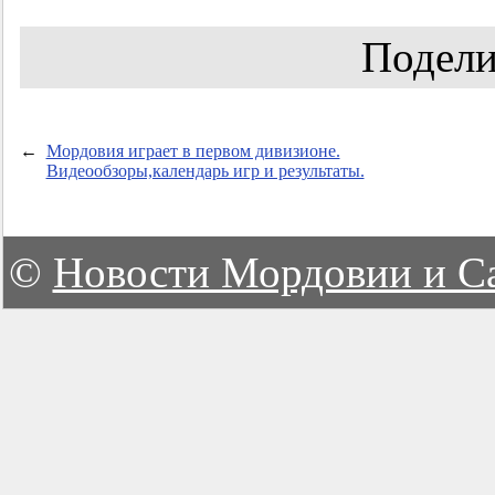
Подели
←
Мордовия играет в первом дивизионе.
Видеообзоры,календарь игр и результаты.
©
Новости Мордовии и С