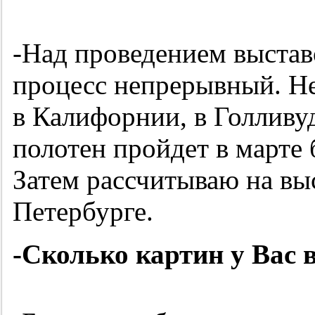
-Над проведением выставо
процесс непрерывный. Не
в Калифорнии, в Голливу
полотен пройдет в марте 
Затем рассчитываю на выс
Петербурге.
-Сколько картин у Вас 