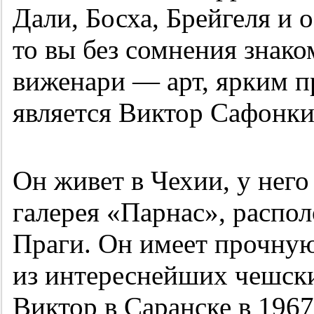
Дали, Босха, Брейгеля и 
то вы без сомнения знак
виженари — арт, ярким п
является Виктор Сафонки
Он живет в Чехии, у него
галерея «Парнас», распо
Праги. Он имеет прочну
из интереснейших чешск
Виктор в Саранске в 1967