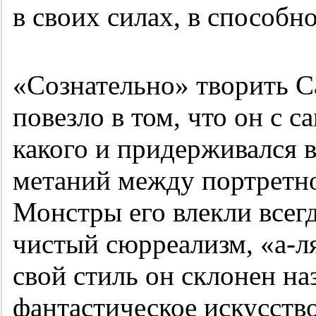
в своих силах, в способно
«Сознательно» творить С
повезло в том, что он с с
какого и придерживался 
метаний между портретн
Монстры его влекли всегд
чистый сюрреализм, «а-ля
свой стиль он склонен на
фантастическое искусство