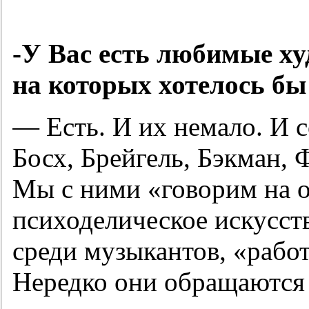
-У Вас есть любимые х
на которых хотелось бы
— Есть. И их немало. И с
Босх, Брейгель, Бэкман, 
Мы с ними «говорим на о
психоделическое искусст
среди музыкантов, «рабо
Нередко они обращаются 