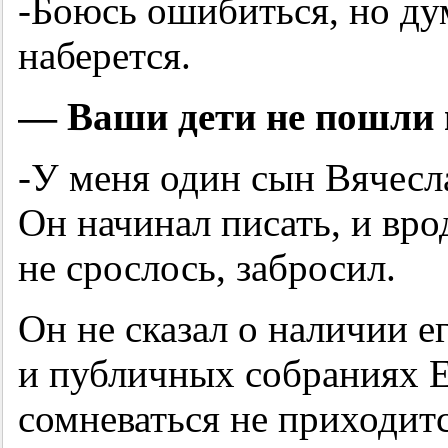
-Боюсь ошибиться, но ду
наберется.
— Ваши дети не пошли 
-У меня один сын Вячесла
Он начинал писать, и вро
не срослось, забросил.
Он не сказал о наличии е
и публичных собраниях Ев
сомневаться не приходит