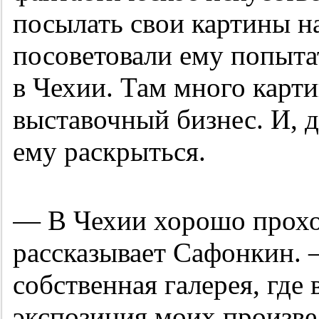
посылать свои картины н
посоветовали ему попытат
в Чехии. Там много карти
выставочный бизнес. И, 
ему раскрыться.
— В Чехии хорошо прохо
рассказывает Сафонкин. 
собственная галерея, где
экспозиция моих произве