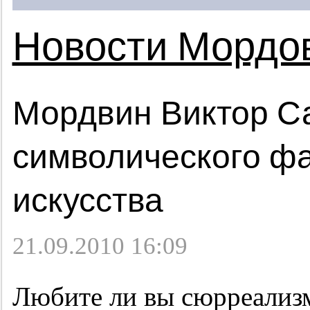
Новости Мордо
Мордвин Виктор С
символического фа
искусства
21.09.2010 16:09
Любите ли вы сюрреализм