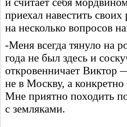
и считает себя мордвином
приехал навестить своих 
на несколько вопросов н
-Меня всегда тянуло на р
года не был здесь и соск
откровенничает Виктор —
не в Москву, а конкретн
Мне приятно походить по
с земляками.