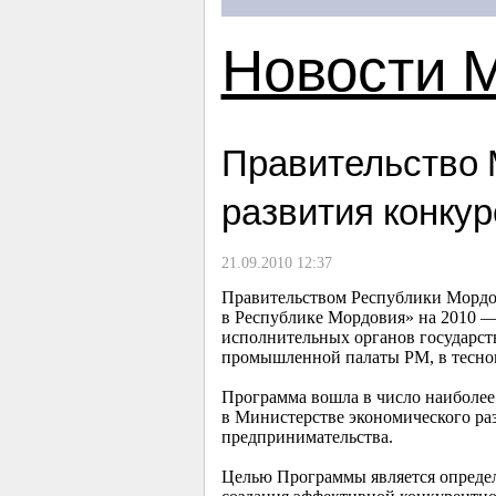
Новости 
Правительство 
развития конку
21.09.2010 12:37
Правительством Республики Мордов
в Республике Мордовия» на 2010 —
исполнительных органов государст
промышленной палаты РМ, в тесно
Программа вошла в число наиболее
в Министерстве экономического ра
предпринимательства.
Целью Программы является определ