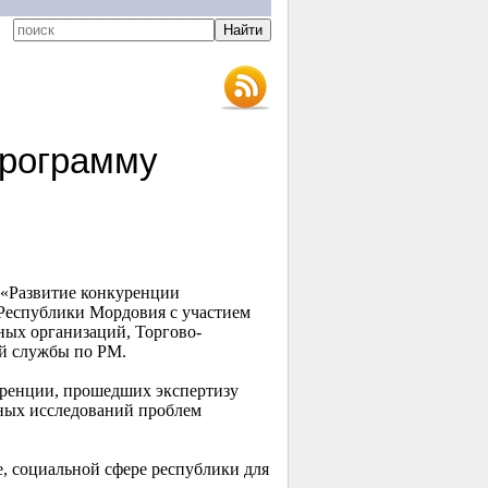
программу
 «Развитие конкуренции
Республики Мордовия с участием
ных организаций, Торгово-
й службы по РМ.
уренции, прошедших экспертизу
ных исследований проблем
, социальной сфере республики для