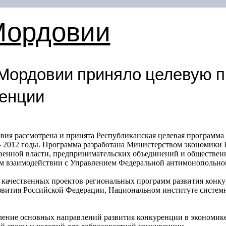
Мордовии
Мордовии приняло целевую 
ренции
ия рассмотрена и принята Республиканская целевая программа
 2012 годы. Программа разработана Министерством экономики 
венной власти, предпринимательских объединений и обществен
м взаимодействии с Управлением Федеральной антимонопольно
 качественных проектов региональных программ развития конк
звития Российской Федерации, Национальном институте систем
ение основных направлений развития конкуренции в экономике