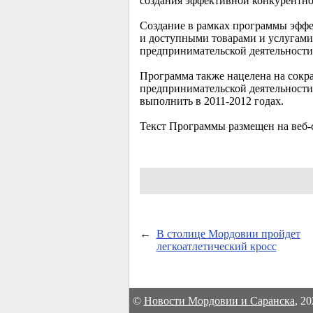
создания эффективной конкурентно
Создание в рамках программы эффе
и доступными товарами и услугами
предпринимательской деятельности
Программа также нацелена на сокр
предпринимательской деятельности
выполнить в
2011-2012 годах.
Текст Программы размещен на веб-
←
В столице Мордовии пройдет
легкоатлетический кросс
©
Новости Мордовии и Саранска
, 2