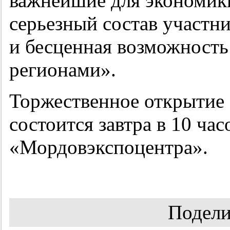
важнейшие для экономик
серьезный состав участн
и бесценная возможност
регионами».
Торжественное открытие
состоится завтра в 10 ча
«Мордовэкспоцентра».
Подели