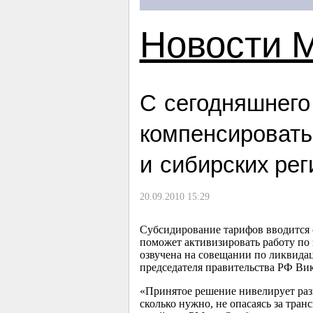
Новости 
С сегодняшнего
компенсировать
и сибирских рег
20.09.2010 15:29
Субсидирование тарифов вводится 
поможет активизировать работу по з
озвучена на совещании по ликвида
председателя правительства РФ Вик
«Принятое решение нивелирует разн
сколько нужно, не опасаясь за тра