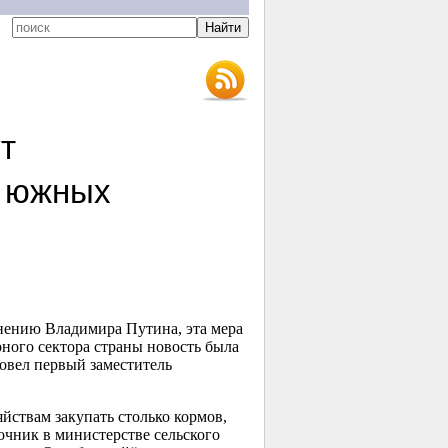
т
в южных
нению Владимира Путина, эта мера
рного сектора страны новость была
овел первый заместитель
йствам закупать столько кормов,
очник в министерстве сельского