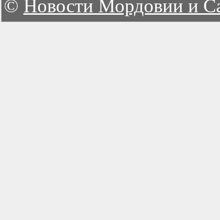
©
Новости Мордовии и С