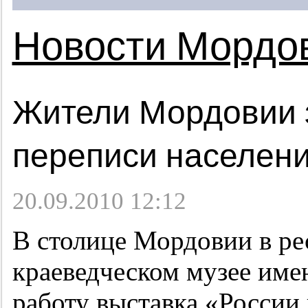
Новости Мордо
Жители Мордовии 
переписи населени
20.09.2010 12:12
В столице Мордовии в р
краеведческом музее име
работу выставка «России