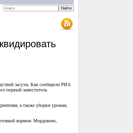
квидировать
дствий засухи. Как сообщили РИА
ел первый заместитель
иятиям, а также уборки урожая,
отовкой кормов: Мордовию,