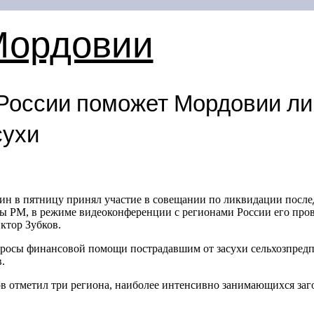
Мордовии
России поможет Мордовии ли
сухи
н в пятницу принял участие в совещании по ликвидации после
 РМ, в режиме видеоконференции с регионами России его пров
ктор Зубков.
росы финансовой помощи пострадавшим от засухи сельхозпредпр
.
в отметил три региона, наиболее интенсивно занимающихся заг