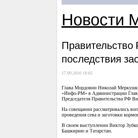
Новости 
Правительство 
последствия за
17.09.2010 18:05
Глава Мордовии Николай Меркушки
«Инфо-РМ» в Администрации Главы
Председателя Правительства РФ Ви
На совещании рассматривались воп
проведения сева и заготовки кормов
В своем выступлении Виктор Зубко
Башкирию и Татарстан.