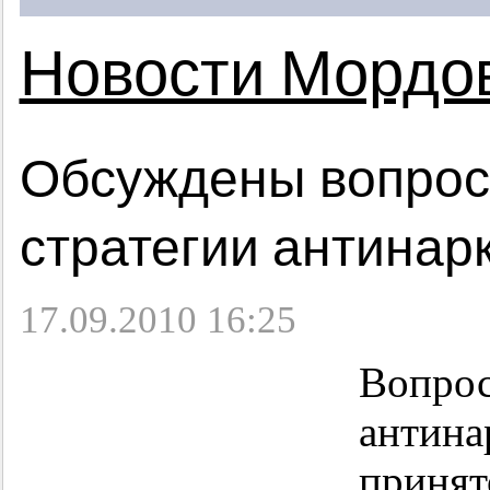
Новости Мордо
Обсуждены вопрос
стратегии антинар
17.09.2010 16:25
Вопрос
антина
принят