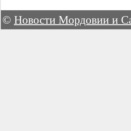
©
Новости Мордовии и С