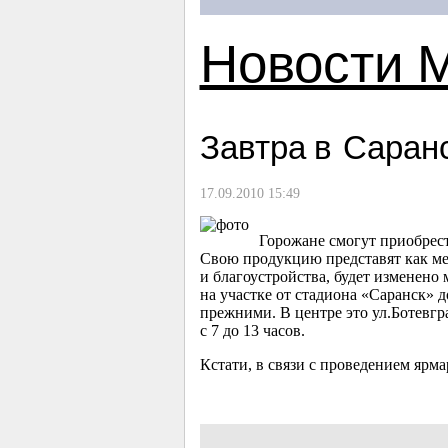
Новости 
Завтра в Саран
17.09.2010 15:49
Горожане смогут приобрест
Свою продукцию представят как ме
и благоустройства, будет изменено
на участке от стадиона «Саранск» 
прежними. В центре это ул.Ботевгр
с 7 до 13 часов.
Кстати, в связи с проведением ярма