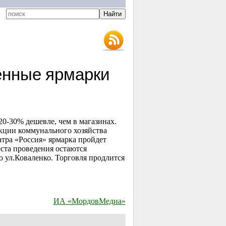
енные ярмарки
20-30% дешевле, чем в магазинах.
кции коммунального хозяйства
атра «Россия» ярмарка пройдет
еста проведения остаются
 ул.Коваленко. Торговля продлится
ИА «МордовМедиа»