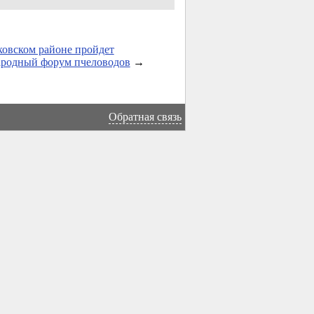
овском районе пройдет
родный форум пчеловодов
→
Обратная связь