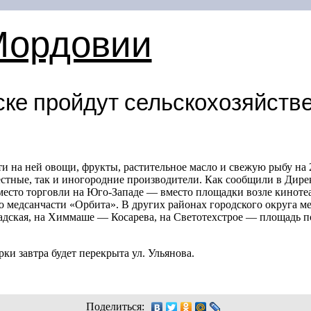
Мордовии
ске пройдут сельскохозяйств
и на ней овощи, фрукты, растительное масло и свежую рыбу на 
стные, так и иногородние производители. Как сообщили в Дире
 место торговли на Юго-Западе — вместо площадки возле киноте
до медсанчасти «Орбита». В других районах городского округа м
адская, на Химмаше — Косарева, на Светотехстрое — площадь по
рки завтра будет перекрыта ул. Ульянова.
Поделиться: