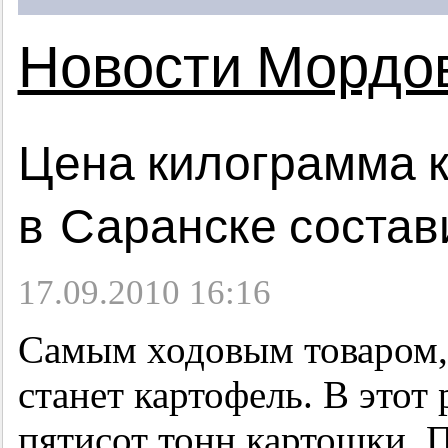
Новости Мордо
Цена килограмма 
в Саранске состав
17.09.2010 16:16
Самым ходовым товаром,
станет картофель. В этот 
пятисот тонн картошки. 