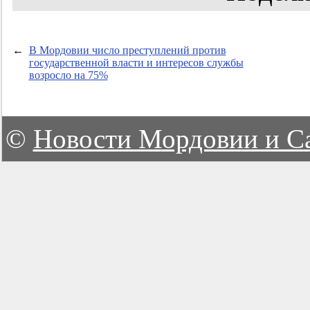
←
В Мордовии число преступлений против
государственной власти и интересов службы
возросло на 75%
©
Новости Мордовии и С