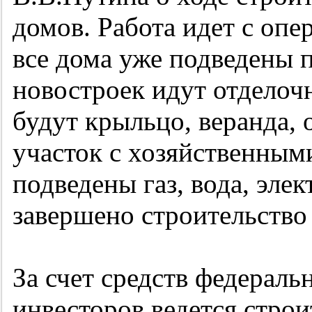
домов. Работа идет с опе
все дома уже подведены 
новостроек идут отделоч
будут крыльцо, веранда,
участок с хозяйственным
подведены газ, вода, элек
завершено строительство
За счет средств федераль
инвесторов ведется стро