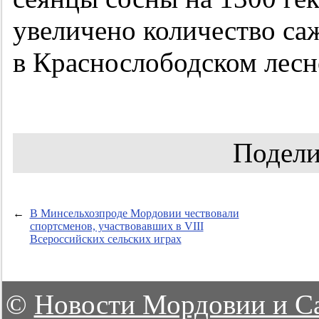
увеличено количество с
в Краснослободском лесн
Подели
←
В Минсельхозпроде Мордовии чествовали
спортсменов, участвовавших в VIII
Всероссийских сельских играх
©
Новости Мордовии и С