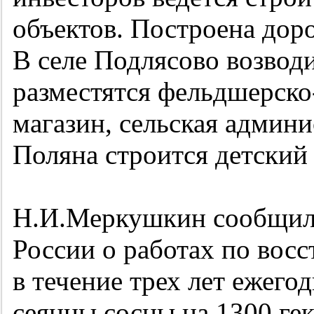
объектов. Построена доро
В селе Подлясово возводи
разместятся фельдшерско
магазин, сельская админи
Поляна строится детский 
Н.И.Меркушкин сообщил 
России о работах по вос
в течение трех лет ежего
сеянцы сосны на 1300 гек