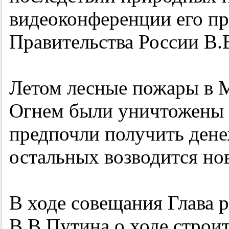
видеоконференции его пр
Правительства России В.
Летом лесные пожары в М
Огнем были уничтожены 1
предпочли получить ден
остальных возводится но
В ходе совещания Глава
В.В.Путина о ходе строи