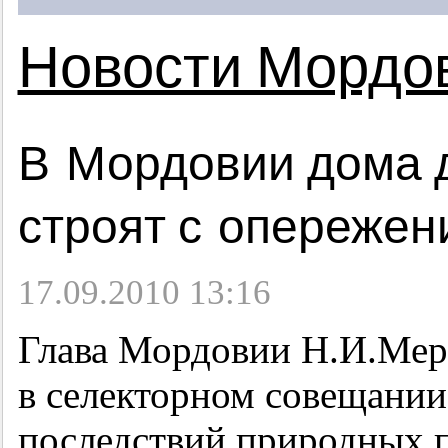
Новости Мордо
В Мордовии дома 
строят с опережен
17.09.2010 13:16
Глава Мордовии Н.И.Мер
в селекторном совещани
последствий природных 