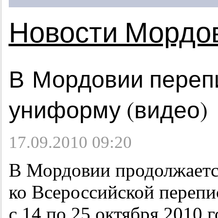
Новости Мордо
В Мордовии переп
униформу (видео)
17.09.2010 09:20
В Мордовии продолжаетс
ко Всероссийской перепи
с 14 по 25 октября 2010 