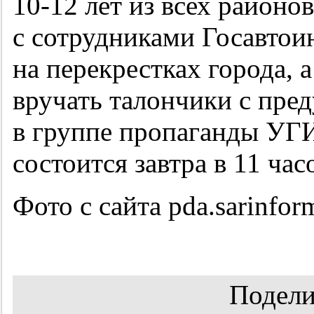
10-12
лет из всех районо
с сотрудниками Госавтои
на перекрестках города,
вручать талончики с пре
в группе пропаганды УГ
состоится завтра в 11 ча
Фото с сайта pda.sarinfor
Подели