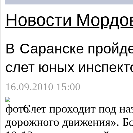
Новости Мордо
В Саранске пройде
слет юных инспек
16.09.2010 15:00
Слет проходит под на
дорожного движения». Бо