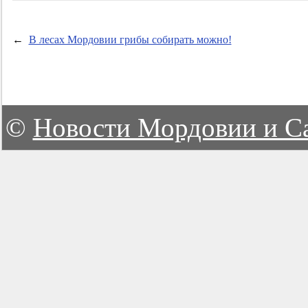
←
В лесах Мордовии грибы собирать можно!
©
Новости Мордовии и С