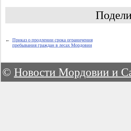
Подели
←
Приказ о продлении срока ограничения
пребывания граждан в лесах Мордовии
©
Новости Мордовии и С