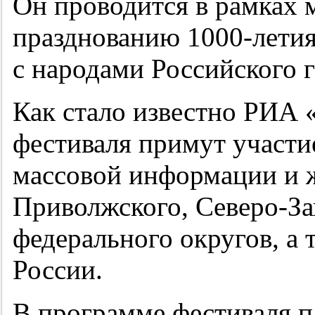
Он проводится в рамках
празднованию
1000-лети
с народами Российского г
Как стало известно РИА 
фестиваля примут участие
массовой информации и 
Приволжского, Северо-За
федерального округов, а 
России.
В программе фестиваля п