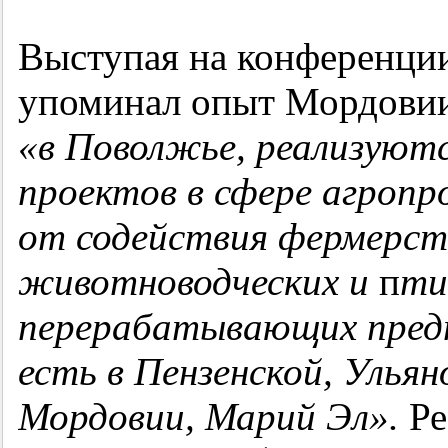
Выступая на конференции
упоминал опыт Мордовии
«в Поволжье, реализуют
проектов в сфере агроп
от содействия фермерств
животноводческих и
п
ти
перерабатывающих пред
есть в Пензенской, Ульян
Мордовии, Марий Эл».
Ре