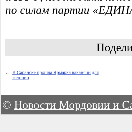
по силам партии «ЕДИ
Подели
←
В Саранске прошла Ярмарка вакансий для
женщин
©
Новости Мордовии и С