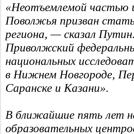
«Неотъемлемой частью 
Поволжья призван стать
региона,
— сказал Путин
Приволжский федеральны
национальных исследова
в Нижнем Новгороде, Пе
Саранске и Казани»
.
В ближайшие пять лет на
образовательных центро