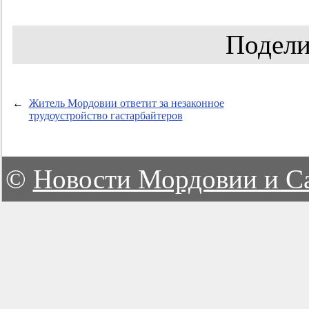
Подели
←
Житель Мордовии ответит за незаконное
трудоустройство гастарбайтеров
©
Новости Мордовии и С