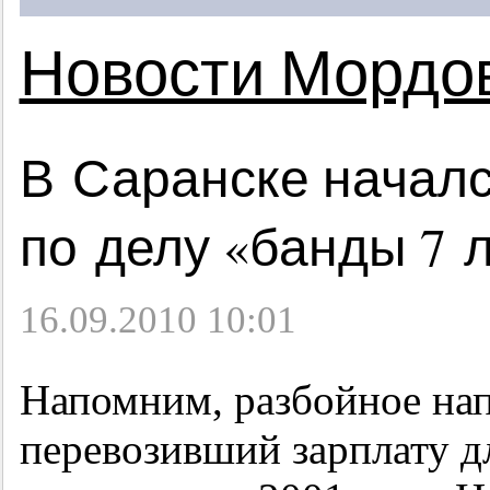
Новости Мордо
В Саранске началс
по делу «банды 7 
16.09.2010 10:01
Напомним, разбойное нап
перевозивший зарплату д